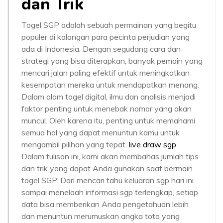
dan Trik
Togel SGP adalah sebuah permainan yang begitu
populer di kalangan para pecinta perjudian yang
ada di Indonesia. Dengan segudang cara dan
strategi yang bisa diterapkan, banyak pemain yang
mencari jalan paling efektif untuk meningkatkan
kesempatan mereka untuk mendapatkan menang.
Dalam alam togel digital, ilmu dan analisis menjadi
faktor penting untuk menebak nomor yang akan
muncul. Oleh karena itu, penting untuk memahami
semua hal yang dapat menuntun kamu untuk
mengambil pilihan yang tepat.
live draw sgp
Dalam tulisan ini, kami akan membahas jumlah tips
dan trik yang dapat Anda gunakan saat bermain
togel SGP. Dari mencari tahu keluaran sgp hari ini
sampai menelaah informasi sgp terlengkap, setiap
data bisa memberikan Anda pengetahuan lebih
dan menuntun merumuskan angka toto yang