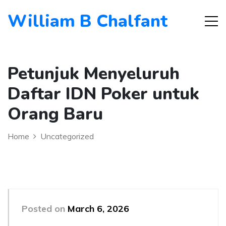
William B Chalfant
Petunjuk Menyeluruh
Daftar IDN Poker untuk
Orang Baru
Home
Uncategorized
Posted on
March 6, 2026