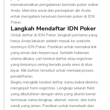
memaksimalkan pengalaman bermain poker online
Anda. Mari kita awal dan persiapkan diri Anda
untuk mengalami keseruan bermain poker di IDN
Poker.
Langkah Mendaftar IDN Poker
Untuk daftar di IDN Poker, langkah pertama yang
harus Anda lakukan adalah masuk ke website
resminya IDN Poker. Pastikan untuk memakai link
yang aman dan terpercaya. Setelah halaman
utama dibuka, cari tombol daftar atau registrasi
yang biasanya sering berada pada area di atas
layar. Klik button tersebut untuk memulai proses
pendaftaran.
Begitu mengklik tombol daftar, kamu bakal diminta
menginput form registrasi. Lengkapi seluruh field
yang dibutuhkan dengan data yang akurat benar,
termasuk nama lengkap, alamat, nomor, dan kata
sandi yang aman. Pastikan untuk menelaah dan