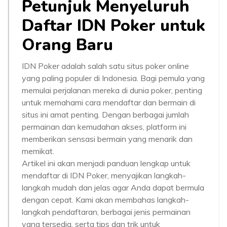
Petunjuk Menyeluruh
Daftar IDN Poker untuk
Orang Baru
IDN Poker adalah salah satu situs poker online
yang paling populer di Indonesia. Bagi pemula yang
memulai perjalanan mereka di dunia poker, penting
untuk memahami cara mendaftar dan bermain di
situs ini amat penting. Dengan berbagai jumlah
permainan dan kemudahan akses, platform ini
memberikan sensasi bermain yang menarik dan
memikat.
Artikel ini akan menjadi panduan lengkap untuk
mendaftar di IDN Poker, menyajikan langkah-
langkah mudah dan jelas agar Anda dapat bermula
dengan cepat. Kami akan membahas langkah-
langkah pendaftaran, berbagai jenis permainan
yang tersedia, serta tips dan trik untuk