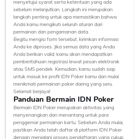
menyetujui syarat serta ketentuan yang ada
sebelum melanjutkan. Langkah ini merupakan
langkah penting untuk apa memastikan bahwa
Anda kamu mengikuti seluruh aturan dari
permainan dan pengamanan data.
Begitu mengisi form tersebut, kirimkan informasi
Anda ke diproses. Jika semua data yang Anda
Anda berikan valid, kamu akan mendapatkan
pemberitahuan registrasi lewat pesan elektronik
atau SMS pendek. Kemudian, kamu sudah siap
untuk masuk ke profil IDN Poker kamu dan mulai
menikmati permainan poker daring yang seru.
Selamat berjaya!
Panduan Bermain IDN Poker
Bermain IDN Poker merupakan aktivitas yang
menyenangkan dan menantang untuk para
penggemar permainan kartu. Sebelum Anda mulai,
pastikan Anda telah daftar di platform IDN Poker
dengan menjalani proses pendaftaran yang cukup