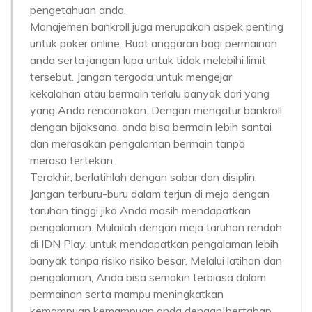
pengetahuan anda.
Manajemen bankroll juga merupakan aspek penting
untuk poker online. Buat anggaran bagi permainan
anda serta jangan lupa untuk tidak melebihi limit
tersebut. Jangan tergoda untuk mengejar
kekalahan atau bermain terlalu banyak dari yang
yang Anda rencanakan. Dengan mengatur bankroll
dengan bijaksana, anda bisa bermain lebih santai
dan merasakan pengalaman bermain tanpa
merasa tertekan.
Terakhir, berlatihlah dengan sabar dan disiplin.
Jangan terburu-buru dalam terjun di meja dengan
taruhan tinggi jika Anda masih mendapatkan
pengalaman. Mulailah dengan meja taruhan rendah
di IDN Play, untuk mendapatkan pengalaman lebih
banyak tanpa risiko risiko besar. Melalui latihan dan
pengalaman, Anda bisa semakin terbiasa dalam
permainan serta mampu meningkatkan
kemampuan kemampuan anda dengan|bertahap.