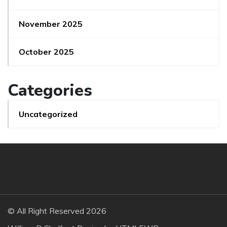
November 2025
October 2025
Categories
Uncategorized
© All Right Reserved 2026