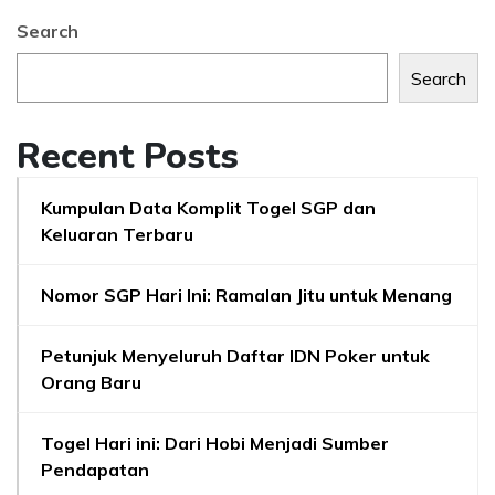
Search
Search
Recent Posts
Kumpulan Data Komplit Togel SGP dan
Keluaran Terbaru
Nomor SGP Hari Ini: Ramalan Jitu untuk Menang
Petunjuk Menyeluruh Daftar IDN Poker untuk
Orang Baru
Togel Hari ini: Dari Hobi Menjadi Sumber
Pendapatan