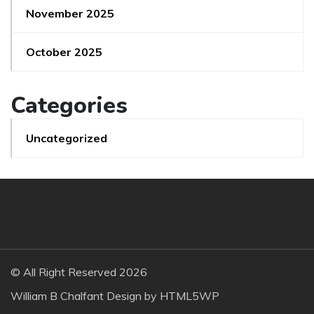
November 2025
October 2025
Categories
Uncategorized
© All Right Reserved 2026
William B Chalfant Design by
HTML5WP