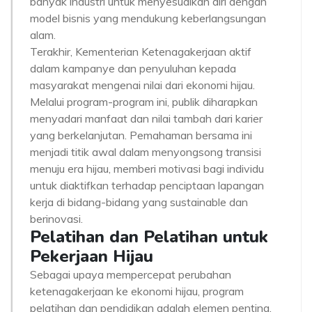
banyak industri untuk menyesuaikan diri dengan
model bisnis yang mendukung keberlangsungan
alam.
Terakhir, Kementerian Ketenagakerjaan aktif
dalam kampanye dan penyuluhan kepada
masyarakat mengenai nilai dari ekonomi hijau.
Melalui program-program ini, publik diharapkan
menyadari manfaat dan nilai tambah dari karier
yang berkelanjutan. Pemahaman bersama ini
menjadi titik awal dalam menyongsong transisi
menuju era hijau, memberi motivasi bagi individu
untuk diaktifkan terhadap penciptaan lapangan
kerja di bidang-bidang yang sustainable dan
berinovasi.
Pelatihan dan Pelatihan untuk
Pekerjaan Hijau
Sebagai upaya mempercepat perubahan
ketenagakerjaan ke ekonomi hijau, program
pelatihan dan pendidikan adalah elemen penting.