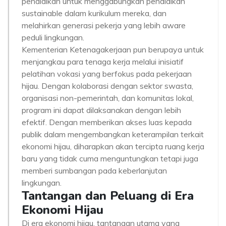
pendidikan untuk menggabungkan pendidikan
sustainable dalam kurikulum mereka, dan
melahirkan generasi pekerja yang lebih aware
peduli lingkungan.
Kementerian Ketenagakerjaan pun berupaya untuk
menjangkau para tenaga kerja melalui inisiatif
pelatihan vokasi yang berfokus pada pekerjaan
hijau. Dengan kolaborasi dengan sektor swasta,
organisasi non-pemerintah, dan komunitas lokal,
program ini dapat dilaksanakan dengan lebih
efektif. Dengan memberikan akses luas kepada
publik dalam mengembangkan keterampilan terkait
ekonomi hijau, diharapkan akan tercipta ruang kerja
baru yang tidak cuma menguntungkan tetapi juga
memberi sumbangan pada keberlanjutan
lingkungan.
Tantangan dan Peluang di Era
Ekonomi Hijau
Di era ekonomi hijau, tantangan utama yang