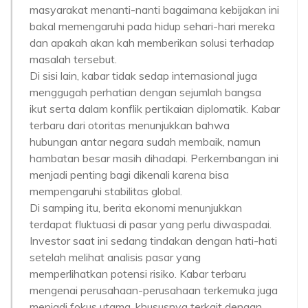
masyarakat menanti-nanti bagaimana kebijakan ini
bakal memengaruhi pada hidup sehari-hari mereka
dan apakah akan kah memberikan solusi terhadap
masalah tersebut.
Di sisi lain, kabar tidak sedap internasional juga
menggugah perhatian dengan sejumlah bangsa
ikut serta dalam konflik pertikaian diplomatik. Kabar
terbaru dari otoritas menunjukkan bahwa
hubungan antar negara sudah membaik, namun
hambatan besar masih dihadapi. Perkembangan ini
menjadi penting bagi dikenali karena bisa
mempengaruhi stabilitas global.
Di samping itu, berita ekonomi menunjukkan
terdapat fluktuasi di pasar yang perlu diwaspadai.
Investor saat ini sedang tindakan dengan hati-hati
setelah melihat analisis pasar yang
memperlihatkan potensi risiko. Kabar terbaru
mengenai perusahaan-perusahaan terkemuka juga
menjadi fokus utama, khususnya terkait dengan