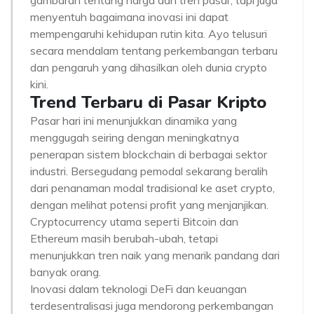
gambaran tentang harga dan tren pasar, tapi juga
menyentuh bagaimana inovasi ini dapat
mempengaruhi kehidupan rutin kita. Ayo telusuri
secara mendalam tentang perkembangan terbaru
dan pengaruh yang dihasilkan oleh dunia crypto
kini.
Trend Terbaru di Pasar Kripto
Pasar hari ini menunjukkan dinamika yang
menggugah seiring dengan meningkatnya
penerapan sistem blockchain di berbagai sektor
industri. Bersegudang pemodal sekarang beralih
dari penanaman modal tradisional ke aset crypto,
dengan melihat potensi profit yang menjanjikan.
Cryptocurrency utama seperti Bitcoin dan
Ethereum masih berubah-ubah, tetapi
menunjukkan tren naik yang menarik pandang dari
banyak orang.
Inovasi dalam teknologi DeFi dan keuangan
terdesentralisasi juga mendorong perkembangan