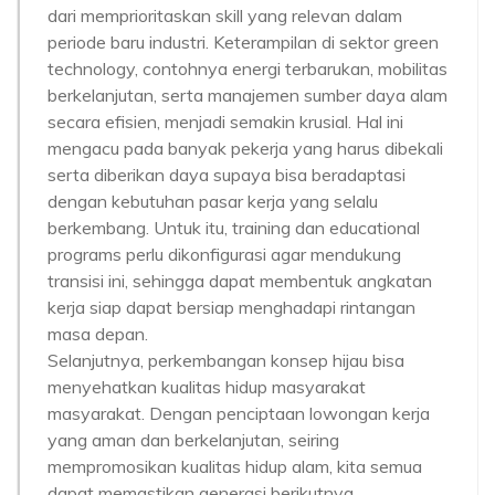
dari memprioritaskan skill yang relevan dalam
periode baru industri. Keterampilan di sektor green
technology, contohnya energi terbarukan, mobilitas
berkelanjutan, serta manajemen sumber daya alam
secara efisien, menjadi semakin krusial. Hal ini
mengacu pada banyak pekerja yang harus dibekali
serta diberikan daya supaya bisa beradaptasi
dengan kebutuhan pasar kerja yang selalu
berkembang. Untuk itu, training dan educational
programs perlu dikonfigurasi agar mendukung
transisi ini, sehingga dapat membentuk angkatan
kerja siap dapat bersiap menghadapi rintangan
masa depan.
Selanjutnya, perkembangan konsep hijau bisa
menyehatkan kualitas hidup masyarakat
masyarakat. Dengan penciptaan lowongan kerja
yang aman dan berkelanjutan, seiring
mempromosikan kualitas hidup alam, kita semua
dapat memastikan generasi berikutnya